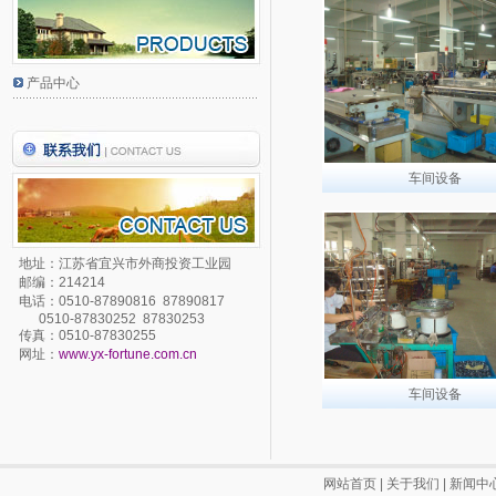
产品中心
车间设备
地址：江苏省宜兴市外商投资工业园
邮编：214214
电话：0510-87890816 87890817
0510-87830252 87830253
传真：0510-87830255
网址：
www.yx-fortune.com.cn
车间设备
网站首页
|
关于我们
|
新闻中