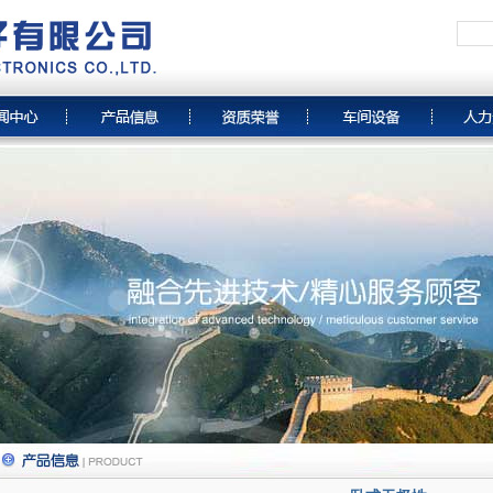
1
2
3