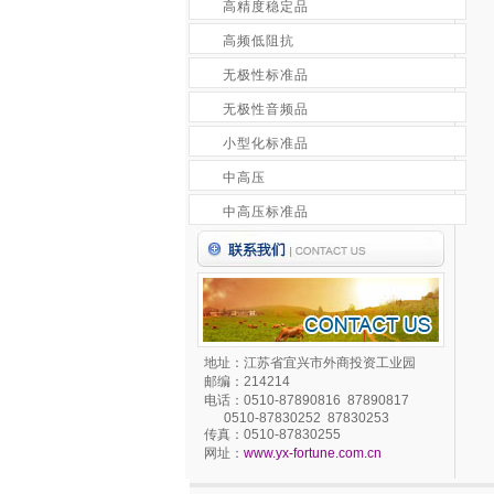
高精度稳定品
高频低阻抗
无极性标准品
无极性音频品
小型化标准品
中高压
中高压标准品
地址：江苏省宜兴市外商投资工业园
邮编：214214
电话：0510-87890816 87890817
0510-87830252 87830253
传真：0510-87830255
网址：
www.yx-fortune.com.cn