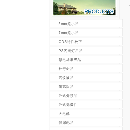
5mm超小品
7mm超小品
CDS特性校正
PS闪光灯用品
彩电标准级品
长寿命品
高纹波品
耐高温品
卧式分频品
卧式无极性
大电解
低漏电品