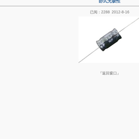
卧式无极性
已阅：2288 2012-8-16
『
返回窗口
』